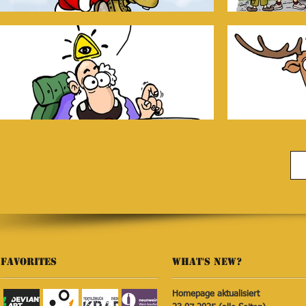
FAVORITES​
WHAT'S NEW?
Homepage aktualisiert